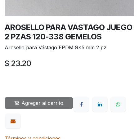
AROSELLO PARA VASTAGO JUEGO
2 PZAS 120-338 GEMELOS
Arosello para Vástago EPDM 9x5 mm 2 pz
$
23.20
Agregar al carrito
Términos y condiciones