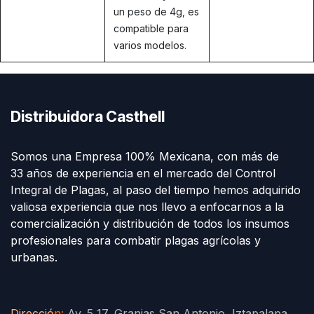
un peso de 4g, es
compatible para
varios modelos.
Distribuidora Casthell
Somos una Empresa 100% Mexicana, con más de
33 años de experiencia en el mercado del Control
Integral de Plagas, al paso del tiempo hemos adquirido
valiosa experiencia que nos llevo a enfocarnos a la
comercialización y distribución de todos los insumos
profesionales para combatir plagas agrícolas y
urbanas.
Direcció
n
:
Av. 5 17, Granjas San Antonio, Iztapalapa,