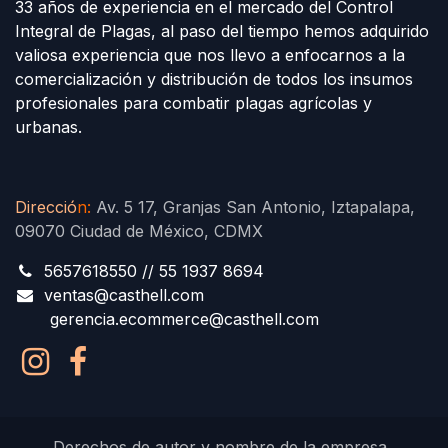
33 años de experiencia en el mercado del Control
Integral de Plagas, al paso del tiempo hemos adquirido
valiosa experiencia que nos llevo a enfocarnos a la
comercialización y distribución de todos los insumos
profesionales para combatir plagas agrícolas y
urbanas.
Direcció
n
:
Av. 5 17, Granjas San Antonio, Iztapalapa,
09070 Ciudad de México, CDMX
5657618550 // 55 1937 8694
ventas@casthell.com
gerencia.ecommerce@casthell.com
Derechos de autor y nombre de la empresa