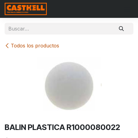
Ir al contenido
Todos los productos
BALIN PLASTICA R1000080022