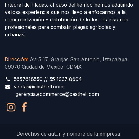
Integral de Plagas, al paso del tiempo hemos adquirido
valiosa experiencia que nos llevo a enfocarnos a la
comercialización y distribución de todos los insumos
profesionales para combatir plagas agrícolas y
urbanas.
Direcció
n
:
Av. 5 17, Granjas San Antonio, Iztapalapa,
09070 Ciudad de México, CDMX
5657618550 // 55 1937 8694
ventas@casthell.com
gerencia.ecommerce@casthell.com
Derechos de autor y nombre de la empresa