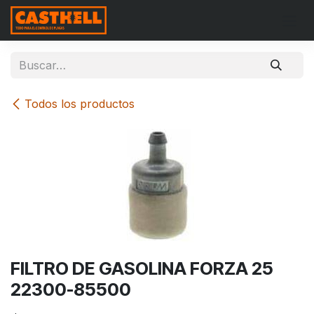
Ir al contenido
Todos los productos
FILTRO DE GASOLINA FORZA 25
22300-85500