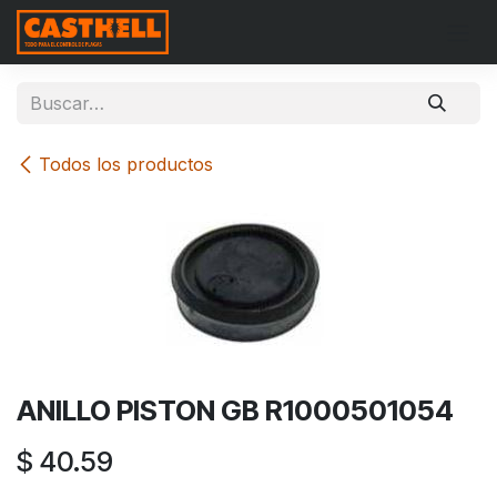
Ir al contenido
Todos los productos
ANILLO PISTON GB R1000501054
$
40.59