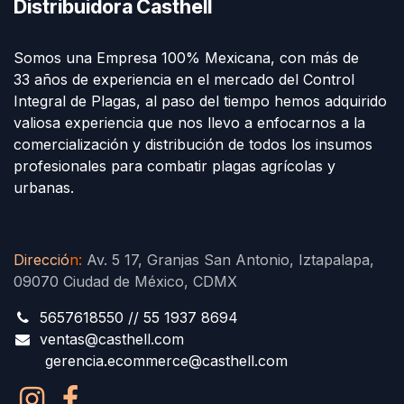
Distribuidora Casthell
Somos una Empresa 100% Mexicana, con más de
33 años de experiencia en el mercado del Control
Integral de Plagas, al paso del tiempo hemos adquirido
valiosa experiencia que nos llevo a enfocarnos a la
comercialización y distribución de todos los insumos
profesionales para combatir plagas agrícolas y
urbanas.
Direcció
n
:
Av. 5 17, Granjas San Antonio, Iztapalapa,
09070 Ciudad de México, CDMX
5657618550 // 55 1937 8694
ventas@casthell.com
gerencia.ecommerce@casthell.com