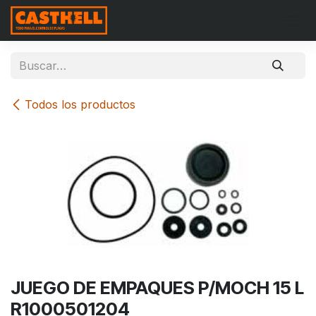
Ir al contenido
Todos los productos
JUEGO DE EMPAQUES P/MOCH 15 L
R1000501204