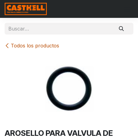
Ir al contenido
Todos los productos
AROSELLO PARA VALVULA DE