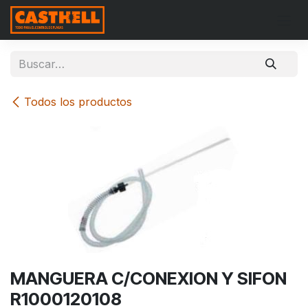
Ir al contenido
Todos los productos
MANGUERA C/CONEXION Y SIFON
R1000120108