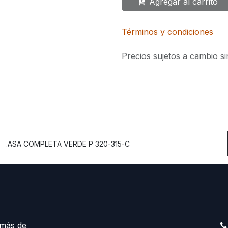
Agregar al carrito
Términos y condiciones
Precios sujetos a cambio si
.
ASA COMPLETA VERDE P 320-315-C
más de