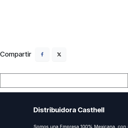
Compartir
Distribuidora Casthell
Somos una Empresa 100% Mexicana, con 