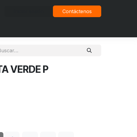
Iniciar sesión
Contáctenos
vacidad
A VERDE P