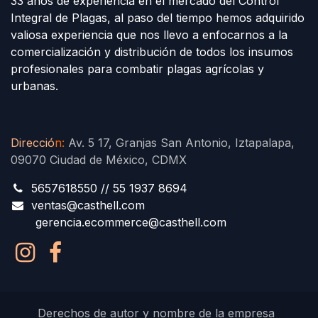
33 años de experiencia en el mercado del Control
Integral de Plagas, al paso del tiempo hemos adquirido
valiosa experiencia que nos llevo a enfocarnos a la
comercialización y distribución de todos los insumos
profesionales para combatir plagas agrícolas y
urbanas.
Direcció
n
:
Av. 5 17, Granjas San Antonio, Iztapalapa,
09070 Ciudad de México, CDMX
5657618550 // 55 1937 8694
ventas@casthell.com
gerencia.ecommerce@casthell.com
Derechos de autor y nombre de la empresa