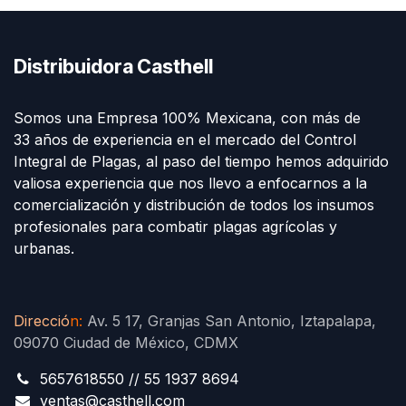
Distribuidora Casthell
Somos una Empresa 100% Mexicana, con más de
33 años de experiencia en el mercado del Control
Integral de Plagas, al paso del tiempo hemos adquirido
valiosa experiencia que nos llevo a enfocarnos a la
comercialización y distribución de todos los insumos
profesionales para combatir plagas agrícolas y
urbanas.
Direcció
n
:
Av. 5 17, Granjas San Antonio, Iztapalapa,
09070 Ciudad de México, CDMX
5657618550 // 55 1937 8694
ventas@casthell.com