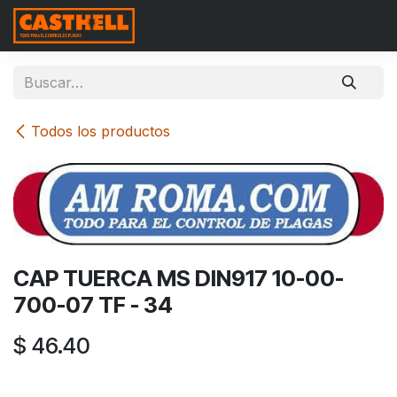
Ir al contenido
Todos los productos
CAP TUERCA MS DIN917 10-00-
700-07 TF - 34
$
46.40