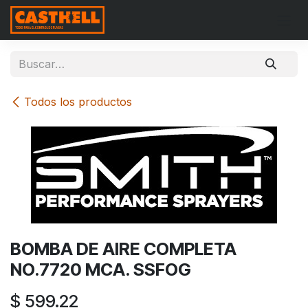
Ir al contenido
Todos los productos
BOMBA DE AIRE COMPLETA
NO.7720 MCA. SSFOG
$
599.22