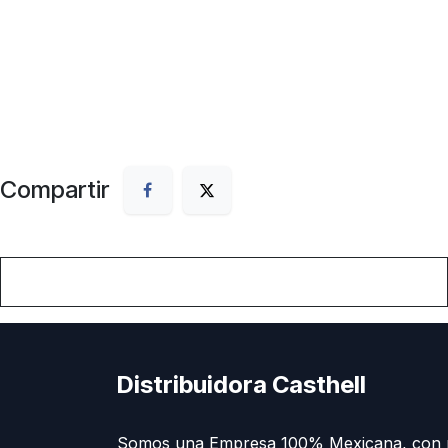
Compartir
Distribuidora Casthell
Somos una Empresa 100% Mexicana, con 