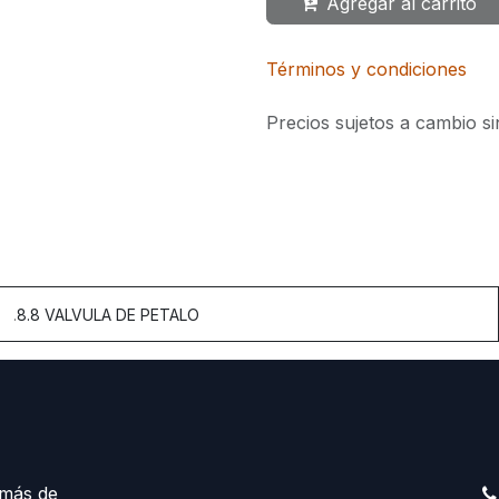
Agregar al carrito
Términos y condiciones
Precios sujetos a cambio si
.
8.8 VALVULA DE PETALO
más de