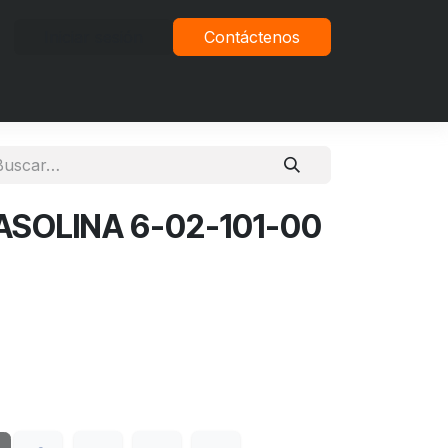
Iniciar sesión
Contáctenos
vacidad
ASOLINA 6-02-101-00