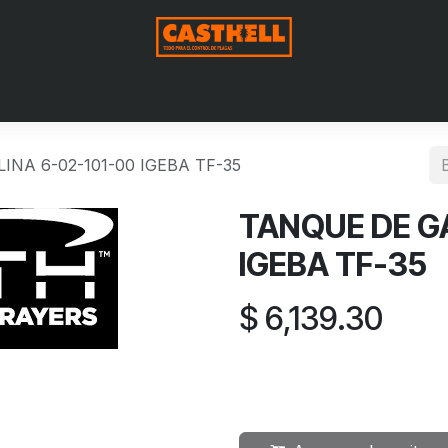
Nosotros
Productos
Blog
Contáctenos
Aviso de Pri
NA 6-02-101-00 IGEBA TF-35
TANQUE DE G
IGEBA TF-35
$
6,139.30