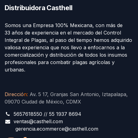
Distribuidora Casthell
Somos una Empresa 100% Mexicana, con más de
33 años de experiencia en el mercado del Control
Integral de Plagas, al paso del tiempo hemos adquirido
valiosa experiencia que nos llevo a enfocarnos a la
comercialización y distribución de todos los insumos
profesionales para combatir plagas agrícolas y
urbanas.
Direcció
n
:
Av. 5 17, Granjas San Antonio, Iztapalapa,
09070 Ciudad de México, CDMX
5657618550 // 55 1937 8694
ventas@casthell.com
gerencia.ecommerce@casthell.com