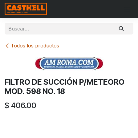
Ir al contenido
Todos los productos
FILTRO DE SUCCIÓN P/METEORO
MOD. 598 NO. 18
$
406.00