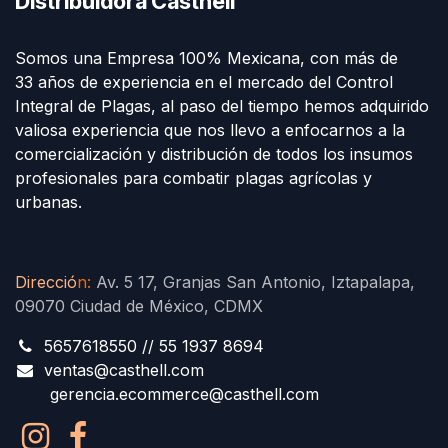
Distribuidora Casthell
Somos una Empresa 100% Mexicana, con más de
33 años de experiencia en el mercado del Control
Integral de Plagas, al paso del tiempo hemos adquirido
valiosa experiencia que nos llevo a enfocarnos a la
comercialización y distribución de todos los insumos
profesionales para combatir plagas agrícolas y
urbanas.
Direcció
n
:
Av. 5 17, Granjas San Antonio, Iztapalapa,
09070 Ciudad de México, CDMX
5657618550 // 55 1937 8694
ventas@casthell.com
gerencia.ecommerce@casthell.com