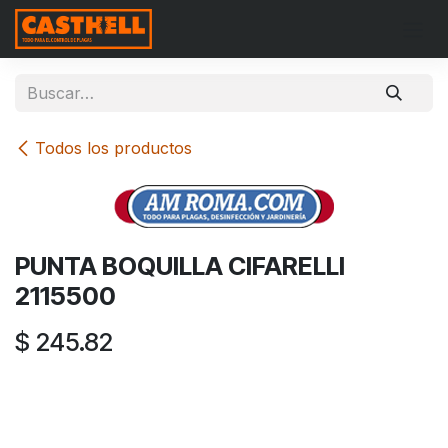
Ir al contenido
Todos los productos
PUNTA BOQUILLA CIFARELLI
2115500
$
245.82