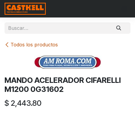
Ir al contenido
Todos los productos
MANDO ACELERADOR CIFARELLI
M1200 0G31602
$
2,443.80