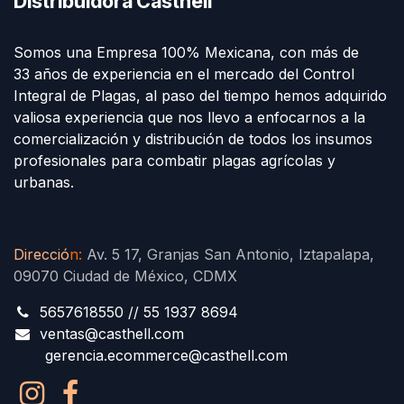
Distribuidora Casthell
Somos una Empresa 100% Mexicana, con más de
33 años de experiencia en el mercado del Control
Integral de Plagas, al paso del tiempo hemos adquirido
valiosa experiencia que nos llevo a enfocarnos a la
comercialización y distribución de todos los insumos
profesionales para combatir plagas agrícolas y
urbanas.
Direcció
n
:
Av. 5 17, Granjas San Antonio, Iztapalapa,
09070 Ciudad de México, CDMX
5657618550 // 55 1937 8694
ventas@casthell.com
gerencia.ecommerce@casthell.com