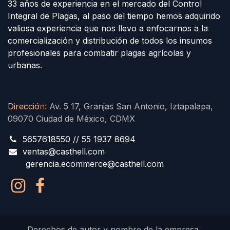
33 años de experiencia en el mercado del Control
Integral de Plagas, al paso del tiempo hemos adquirido
valiosa experiencia que nos llevo a enfocarnos a la
comercialización y distribución de todos los insumos
profesionales para combatir plagas agrícolas y
urbanas.
Direcció
n
:
Av. 5 17, Granjas San Antonio, Iztapalapa,
09070 Ciudad de México, CDMX
5657618550 // 55 1937 8694
ventas@casthell.com
gerencia.ecommerce@casthell.com
Derechos de autor y nombre de la empresa