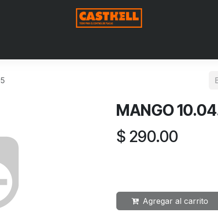
Nosotros
Productos
Blog
Contáctenos
Aviso de Pri
05
MANGO 10.04.
$
290.00
Agregar al carrito