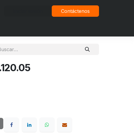
Iniciar sesión
Contáctenos
vacidad
120.05