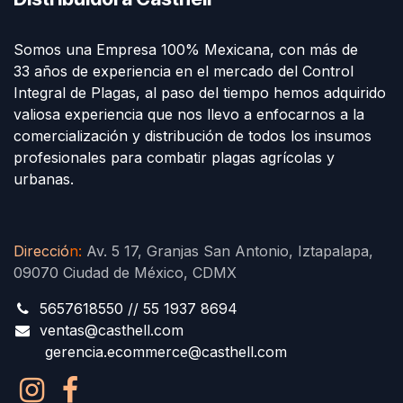
Somos una Empresa 100% Mexicana, con más de
33 años de experiencia en el mercado del Control
Integral de Plagas, al paso del tiempo hemos adquirido
valiosa experiencia que nos llevo a enfocarnos a la
comercialización y distribución de todos los insumos
profesionales para combatir plagas agrícolas y
urbanas.
Direcció
n
:
Av. 5 17, Granjas San Antonio, Iztapalapa,
09070 Ciudad de México, CDMX
5657618550 // 55 1937 8694
ventas@casthell.com
gerencia.ecommerce@casthell.com