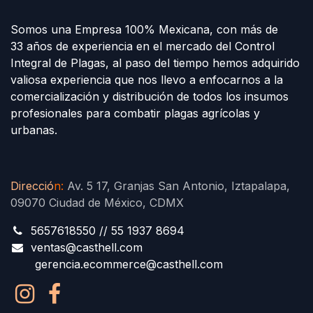
Somos una Empresa 100% Mexicana, con más de
33 años de experiencia en el mercado del Control
Integral de Plagas, al paso del tiempo hemos adquirido
valiosa experiencia que nos llevo a enfocarnos a la
comercialización y distribución de todos los insumos
profesionales para combatir plagas agrícolas y
urbanas.
Direcció
n
:
Av. 5 17, Granjas San Antonio, Iztapalapa,
09070 Ciudad de México, CDMX
5657618550 // 55 1937 8694
ventas@casthell.com
gerencia.ecommerce@casthell.com