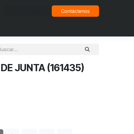
Iniciar sesión
Contáctenos
vacidad
 DE JUNTA (161435)