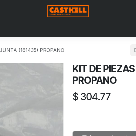
Nosotros
Productos
Blog
Contáctenos
Aviso de Pri
 JUNTA (161435) PROPANO
KIT DE PIEZAS
PROPANO
$
304.77