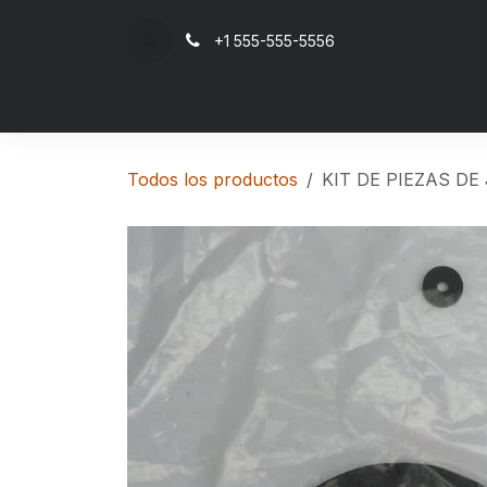
Ir al contenido
+1 555-555-5556
Inicio
Todos los productos
KIT DE PIEZAS DE