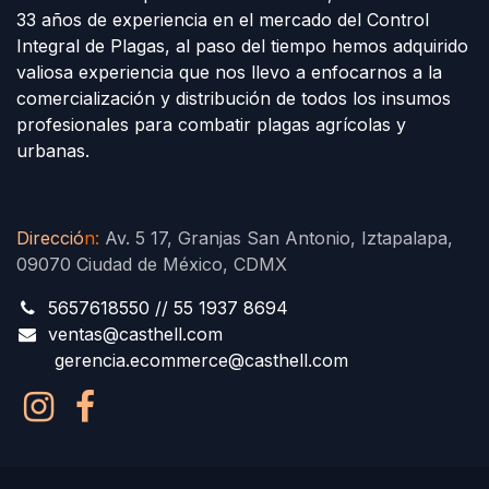
33 años de experiencia en el mercado del Control
Integral de Plagas, al paso del tiempo hemos adquirido
valiosa experiencia que nos llevo a enfocarnos a la
comercialización y distribución de todos los insumos
profesionales para combatir plagas agrícolas y
urbanas.
Direcció
n
:
Av. 5 17, Granjas San Antonio, Iztapalapa,
09070 Ciudad de México, CDMX
5657618550 // 55 1937 8694
ventas@casthell.com
gerencia.ecommerce@casthell.com