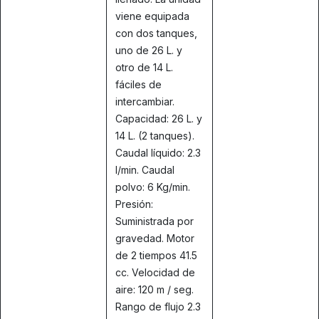
viene equipada
con dos tanques,
uno de 26 L. y
otro de 14 L.
fáciles de
intercambiar.
Capacidad: 26 L. y
14 L. (2 tanques).
Caudal líquido: 2.3
l/min. Caudal
polvo: 6 Kg/min.
Presión:
Suministrada por
gravedad. Motor
de 2 tiempos 41.5
cc. Velocidad de
aire: 120 m / seg.
Rango de flujo 2.3