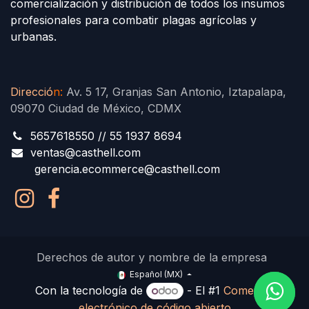
comercialización y distribución de todos los insumos
profesionales para combatir plagas agrícolas y
urbanas.
Direcció
n
:
Av. 5 17, Granjas San Antonio, Iztapalapa,
09070 Ciudad de México, CDMX
5657618550 // 55 1937 8694
ventas@casthell.com
gerencia.ecommerce@casthell.com
Derechos de autor y nombre de la empresa
Español (MX)
Con la tecnología de
- El #1
Comercio
electrónico de código abierto