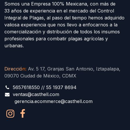
Somos una Empresa 100% Mexicana, con más de
33 años de experiencia en el mercado del Control
Integral de Plagas, al paso del tiempo hemos adquirido
valiosa experiencia que nos llevo a enfocarnos a la
comercialización y distribución de todos los insumos
profesionales para combatir plagas agrícolas y
urbanas.
Direcció
n
:
Av. 5 17, Granjas San Antonio, Iztapalapa,
09070 Ciudad de México, CDMX
5657618550 // 55 1937 8694
ventas@casthell.com
gerencia.ecommerce@casthell.com