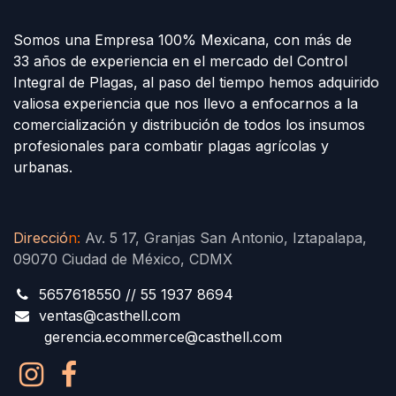
Somos una Empresa 100% Mexicana, con más de
33 años de experiencia en el mercado del Control
Integral de Plagas, al paso del tiempo hemos adquirido
valiosa experiencia que nos llevo a enfocarnos a la
comercialización y distribución de todos los insumos
profesionales para combatir plagas agrícolas y
urbanas.
Direcció
n
:
Av. 5 17, Granjas San Antonio, Iztapalapa,
09070 Ciudad de México, CDMX
5657618550 // 55 1937 8694
ventas@casthell.com
gerencia.ecommerce@casthell.com