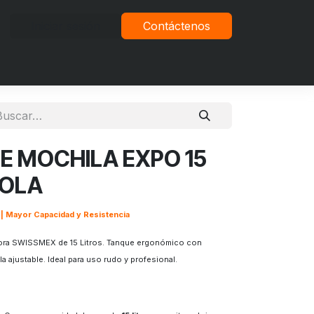
Iniciar sesión
Contáctenos
vacidad
E MOCHILA EXPO 15
COLA
| Mayor Capacidad y Resistencia
sora SWISSMEX de 15 Litros. Tanque ergonómico con
la ajustable. Ideal para uso rudo y profesional.