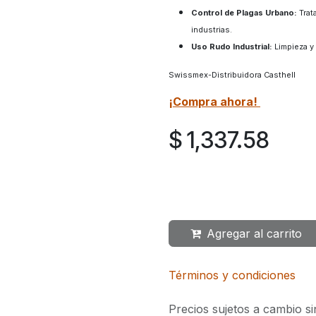
Control de Plagas Urbano:
Trat
industrias.
Uso Rudo Industrial:
Limpieza y 
Swissmex-Distribuidora Casthell
¡Compra ahora!
$
1,337.58
Agregar al carrito
Términos y condiciones
Precios sujetos a cambio si