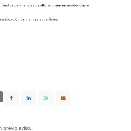
amientos perimetrales de alto volumen en residencias e
sanitización de grandes superficies.
n previo aviso.