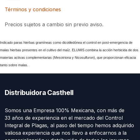
Términos y condiciones
Precios sujetos a cambio sin previo aviso.
Indicado par
as hierbas gramíneas como dicotiledónea el control en post-emergencia de
malas hierbas presentes en el cultivo del maíz. ELUMIS combina la acción herbicida de dos
materias activas complementarias (Mesotriona y Nicosulfuron), que proporcionan eficacia
tanto sobre malas.
Distribuidora Casthell
Somos una Empresa 100% Mexicana, con más de
33 años de experiencia en el mercado del Control
Integral de Plagas, al paso del tiempo hemos adquirido
valiosa experiencia que nos llevo a enfocarnos a la