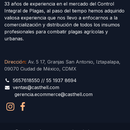
33 años de experiencia en el mercado del Control
Integral de Plagas, al paso del tiempo hemos adquirido
valiosa experiencia que nos llevo a enfocarnos a la
comercialización y distribución de todos los insumos
profesionales para combatir plagas agrícolas y
urbanas.
Direcció
n
:
Av. 5 17, Granjas San Antonio, Iztapalapa,
09070 Ciudad de México, CDMX
5657618550 // 55 1937 8694
ventas@casthell.com
gerencia.ecommerce@casthell.com