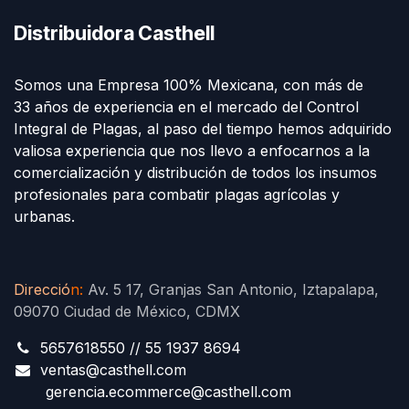
Distribuidora Casthell
Somos una Empresa 100% Mexicana, con más de
33 años de experiencia en el mercado del Control
Integral de Plagas, al paso del tiempo hemos adquirido
valiosa experiencia que nos llevo a enfocarnos a la
comercialización y distribución de todos los insumos
profesionales para combatir plagas agrícolas y
urbanas.
Direcció
n
:
Av. 5 17, Granjas San Antonio, Iztapalapa,
09070 Ciudad de México, CDMX
5657618550 // 55 1937 8694
ventas@casthell.com
gerencia.ecommerce@casthell.com