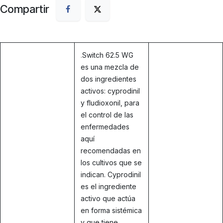
Compartir
.
Switch 62.5 WG
es una mezcla de
dos ingredientes
activos: cyprodinil
y fludioxonil, para
el control de las
enfermedades
aquí
recomendadas en
los cultivos que se
indican. Cyprodinil
es el ingrediente
activo que actúa
en forma sistémica
y que tiene