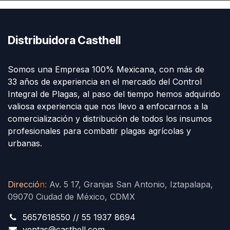
Distribuidora Casthell
Somos una Empresa 100% Mexicana, con más de
33 años de experiencia en el mercado del Control
Integral de Plagas, al paso del tiempo hemos adquirido
valiosa experiencia que nos llevo a enfocarnos a la
comercialización y distribución de todos los insumos
profesionales para combatir plagas agrícolas y
urbanas.
Direcció
n
:
Av. 5 17, Granjas San Antonio, Iztapalapa,
09070 Ciudad de México, CDMX
5657618550 // 55 1937 8694
ventas@casthell.com