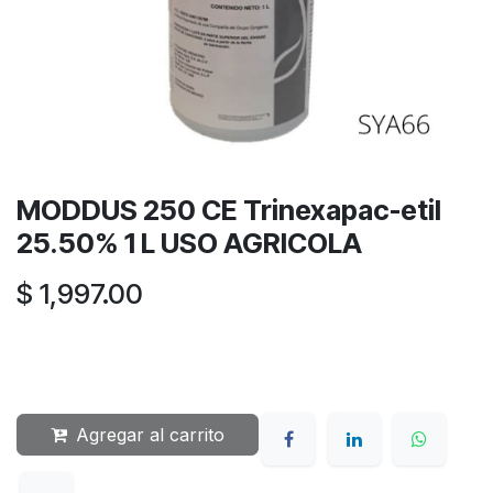
MODDUS 250 CE Trinexapac-etil
25.50% 1 L USO AGRICOLA
$
1,997.00
Agregar al carrito