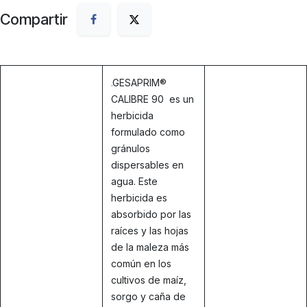
Compartir
.
GESAPRIM®
CALIBRE 90 es un
herbicida
formulado como
gránulos
dispersables en
agua. Este
herbicida es
absorbido por las
raíces y las hojas
de la maleza más
común en los
cultivos de maíz,
sorgo y caña de