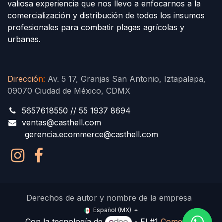
valiosa experiencia que nos llevo a enfocarnos a la
comercialización y distribución de todos los insumos
profesionales para combatir plagas agrícolas y
urbanas.
Direcció
n
:
Av. 5 17, Granjas San Antonio, Iztapalapa,
09070 Ciudad de México, CDMX
5657618550 // 55 1937 8694
ventas@casthell.com
gerencia.ecommerce@casthell.com
Derechos de autor y nombre de la empresa
Español (MX)
Con la tecnología de
- El #1
Comercio