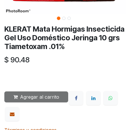
KLERAT Mata Hormigas Insecticida
Gel Uso Doméstico Jeringa 10 grs
Tiametoxam .01%
$
90.48
Agregar al carrito
Términos y condiciones