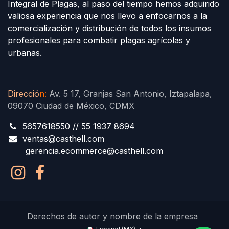
Integral de Plagas, al paso del tiempo hemos adquirido
valiosa experiencia que nos llevo a enfocarnos a la
comercialización y distribución de todos los insumos
profesionales para combatir plagas agrícolas y
urbanas.
Direcció
n
:
Av. 5 17, Granjas San Antonio, Iztapalapa,
09070 Ciudad de México, CDMX
5657618550 // 55 1937 8694
ventas@casthell.com
gerencia.ecommerce@casthell.com
Derechos de autor y nombre de la empresa