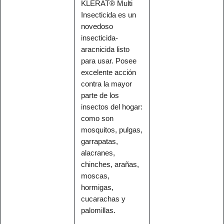
KLERAT® Multi
Insecticida es un
novedoso
insecticida-
aracnicida listo
para usar. Posee
excelente acción
contra la mayor
parte de los
insectos del hogar:
como son
mosquitos, pulgas,
garrapatas,
alacranes,
chinches, arañas,
moscas,
hormigas,
cucarachas y
palomillas.