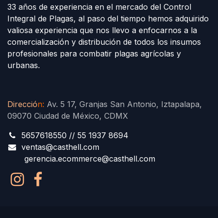
33 años de experiencia en el mercado del Control
Integral de Plagas, al paso del tiempo hemos adquirido
valiosa experiencia que nos llevo a enfocarnos a la
comercialización y distribución de todos los insumos
profesionales para combatir plagas agrícolas y
urbanas.
Direcció
n
:
Av. 5 17, Granjas San Antonio, Iztapalapa,
09070 Ciudad de México, CDMX
5657618550 // 55 1937 8694
ventas@casthell.com
gerencia.ecommerce@casthell.com