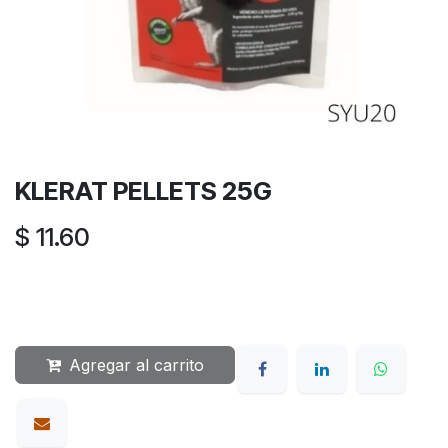
KLERAT PELLETS 25G
$
11.60
Agregar al carrito