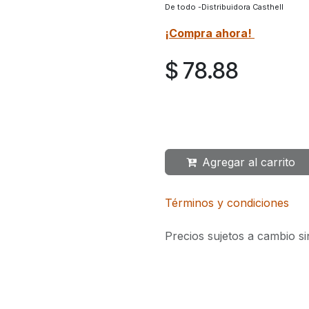
De todo -Distribuidora Casthell
¡Compra ahora!
$
78.88
Agregar al carrito
Términos y condiciones
Precios sujetos a cambio si