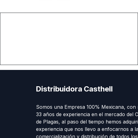
Distribuidora Casthell
Somos una Empresa 100% Mexicana, con 
33 años de experiencia en el mercado del C
de Plagas, al paso del tiempo hemos adquir
experiencia que nos llevo a enfocarnos a l
comercialización y distribución de todos lo