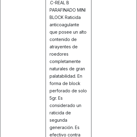
.
C-REAL B
PARAFINADO MINI
BLOCK Raticida
anticoagulante
que posee un alto
contenido de
atrayentes de
roedores
completamente
naturales de gran
palatabilidad. En
forma de block
perforado de solo
5gr. Es
considerado un
raticida de
segunda
generación. Es
efectivo contra