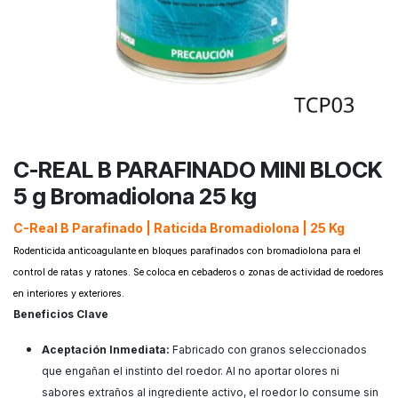
C-REAL B PARAFINADO MINI BLOCK
5 g Bromadiolona 25 kg
C-Real B Parafinado | Raticida Bromadiolona | 25 Kg
Rodenticida anticoagulante en bloques parafinados con bromadiolona para el
control de ratas y ratones. Se coloca en cebaderos o zonas de actividad de roedores
en interiores y exteriores.
Beneficios Clave
Aceptación Inmediata:
Fabricado con granos seleccionados
que engañan el instinto del roedor. Al no aportar olores ni
sabores extraños al ingrediente activo, el roedor lo consume sin