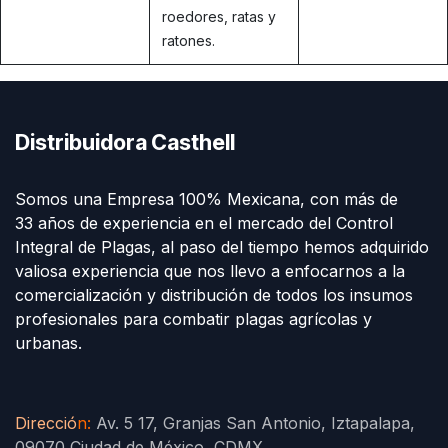
roedores, ratas y
ratones.
Distribuidora Casthell
Somos una Empresa 100% Mexicana, con más de
33 años de experiencia en el mercado del Control
Integral de Plagas, al paso del tiempo hemos adquirido
valiosa experiencia que nos llevo a enfocarnos a la
comercialización y distribución de todos los insumos
profesionales para combatir plagas agrícolas y
urbanas.
Direcció
n
:
Av. 5 17, Granjas San Antonio, Iztapalapa,
09070 Ciudad de México, CDMX