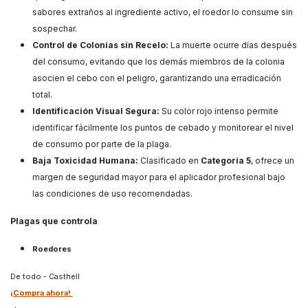
sabores extraños al ingrediente activo, el roedor lo consume sin
sospechar.
Control de Colonias sin Recelo:
La muerte ocurre días después
del consumo, evitando que los demás miembros de la colonia
asocien el cebo con el peligro, garantizando una erradicación
total.
Identificación Visual Segura:
Su color rojo intenso permite
identificar fácilmente los puntos de cebado y monitorear el nivel
de consumo por parte de la plaga.
Baja Toxicidad Humana:
Clasificado en
Categoría 5
, ofrece un
margen de seguridad mayor para el aplicador profesional bajo
las condiciones de uso recomendadas.
Plagas que controla
Roedores
De todo - Casthell
¡Compra ahora!