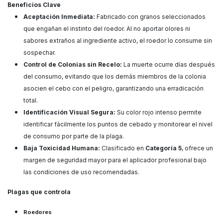
Beneficios Clave
Aceptación Inmediata:
Fabricado con granos seleccionados
que engañan el instinto del roedor. Al no aportar olores ni
sabores extraños al ingrediente activo, el roedor lo consume sin
sospechar.
Control de Colonias sin Recelo:
La muerte ocurre días después
del consumo, evitando que los demás miembros de la colonia
asocien el cebo con el peligro, garantizando una erradicación
total.
Identificación Visual Segura:
Su color rojo intenso permite
identificar fácilmente los puntos de cebado y monitorear el nivel
de consumo por parte de la plaga.
Baja Toxicidad Humana:
Clasificado en
Categoría 5
, ofrece un
margen de seguridad mayor para el aplicador profesional bajo
las condiciones de uso recomendadas.
Plagas que controla
Roedores