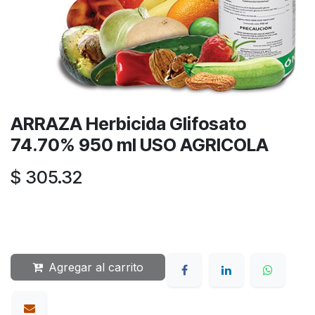
ARRAZA Herbicida Glifosato
74.70% 950 ml USO AGRICOLA
$
305.32
Agregar al carrito