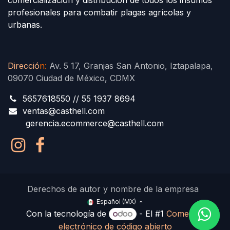
profesionales para combatir plagas agrícolas y
urbanas.
Direcció
n
:
Av. 5 17, Granjas San Antonio, Iztapalapa,
09070 Ciudad de México, CDMX
5657618550 // 55 1937 8694
ventas@casthell.com
gerencia.ecommerce@casthell.com
Derechos de autor y nombre de la empresa
Español (MX)
Con la tecnología de
- El #1
Comercio
electrónico de código abierto