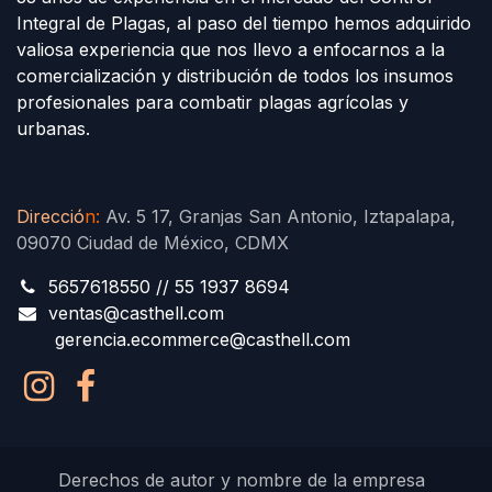
Integral de Plagas, al paso del tiempo hemos adquirido
valiosa experiencia que nos llevo a enfocarnos a la
comercialización y distribución de todos los insumos
profesionales para combatir plagas agrícolas y
urbanas.
Direcció
n
:
Av. 5 17, Granjas San Antonio, Iztapalapa,
09070 Ciudad de México, CDMX
5657618550 // 55 1937 8694
ventas@casthell.com
gerencia.ecommerce@casthell.com
Derechos de autor y nombre de la empresa