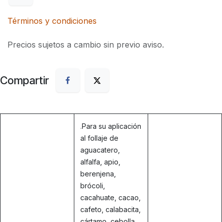
Términos y condiciones
Precios sujetos a cambio sin previo aviso.
Compartir
.
Para su aplicación
al follaje de
aguacatero,
alfalfa, apio,
berenjena,
brócoli,
cacahuate, cacao,
cafeto, calabacita,
cártamo, cebolla,