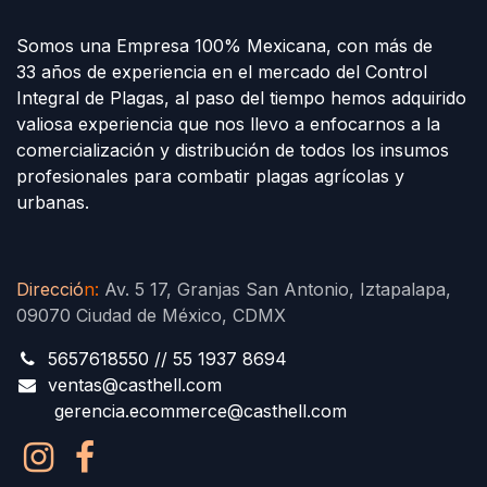
Somos una Empresa 100% Mexicana, con más de
33 años de experiencia en el mercado del Control
Integral de Plagas, al paso del tiempo hemos adquirido
valiosa experiencia que nos llevo a enfocarnos a la
comercialización y distribución de todos los insumos
profesionales para combatir plagas agrícolas y
urbanas.
Direcció
n
:
Av. 5 17, Granjas San Antonio, Iztapalapa,
09070 Ciudad de México, CDMX
5657618550 // 55 1937 8694
ventas@casthell.com
gerencia.ecommerce@casthell.com