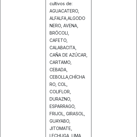
cultivos de:
AGUACATERO,
ALFALFA,ALGODO
NERO, AVENA,
BRÓCOLI,
CAFETO,
CALABACITA,
CAÑA DE AZÚCAR,
CARTAMO,
CEBADA,
CEBOLLA,CHÍCHA
RO, COL,
COLIFLOR,
DURAZNO,
ESPARRAGO,
FRIJOL, GIRASOL,
GUAYABO,
JITOMATE,
LECHUGA, LIMA,