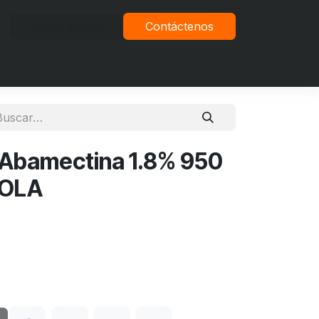
Iniciar sesión
Contáctenos
vacidad
Abamectina 1.8% 950
COLA