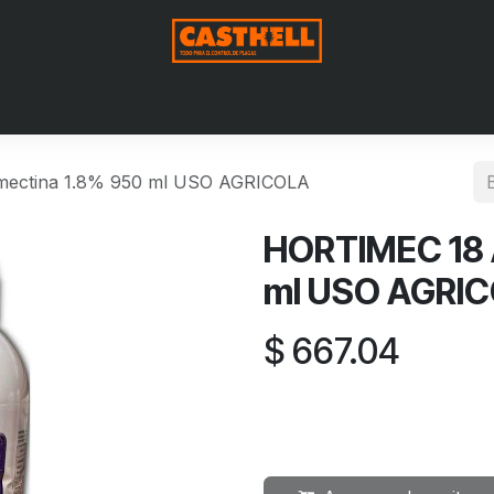
Nosotros
Productos
Blog
Contáctenos
Aviso de Pri
ectina 1.8% 950 ml USO AGRICOLA
HORTIMEC 18 
ml USO AGRI
$
667.04