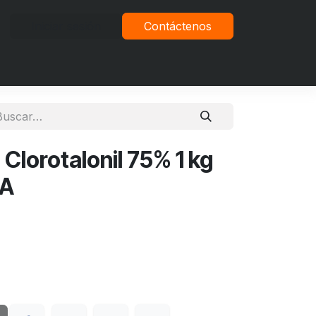
Iniciar sesión
Contáctenos
vacidad
Clorotalonil 75% 1 kg
LA