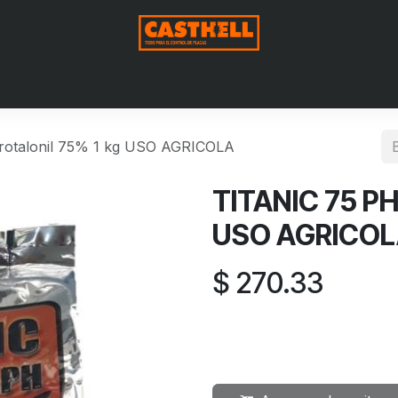
Nosotros
Productos
Blog
Contáctenos
Aviso de Pri
rotalonil 75% 1 kg USO AGRICOLA
TITANIC 75 PH 
USO AGRICO
$
270.33