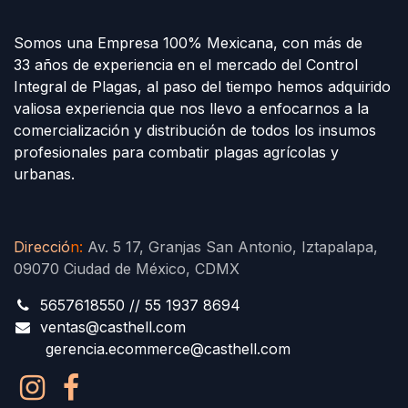
Somos una Empresa 100% Mexicana, con más de
33 años de experiencia en el mercado del Control
Integral de Plagas, al paso del tiempo hemos adquirido
valiosa experiencia que nos llevo a enfocarnos a la
comercialización y distribución de todos los insumos
profesionales para combatir plagas agrícolas y
urbanas.
Direcció
n
:
Av. 5 17, Granjas San Antonio, Iztapalapa,
09070 Ciudad de México, CDMX
5657618550 // 55 1937 8694
ventas@casthell.com
gerencia.ecommerce@casthell.com