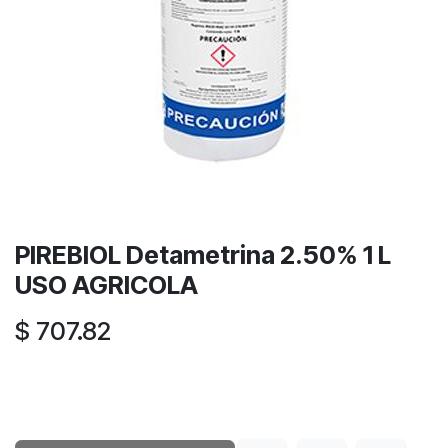
PIREBIOL Detametrina 2.50% 1 L
USO AGRICOLA
$
707.82