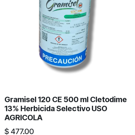
Gramisel 120 CE 500 ml Cletodime
13% Herbicida Selectivo USO
AGRICOLA
$
477.00