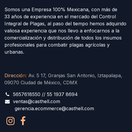
Somos una Empresa 100% Mexicana, con más de
33 años de experiencia en el mercado del Control
Integral de Plagas, al paso del tiempo hemos adquirido
valiosa experiencia que nos llevo a enfocarnos a la
comercialización y distribución de todos los insumos
profesionales para combatir plagas agrícolas y
urbanas.
Direcció
n
:
Av. 5 17, Granjas San Antonio, Iztapalapa,
09070 Ciudad de México, CDMX
5657618550 // 55 1937 8694
ventas@casthell.com
gerencia.ecommerce@casthell.com