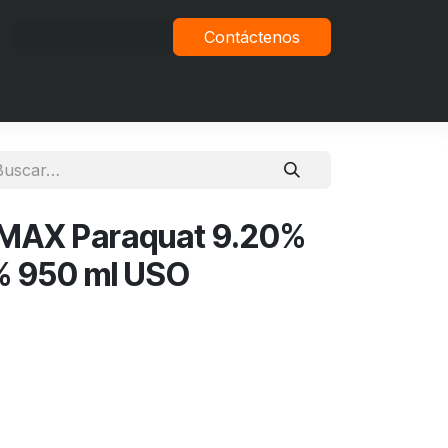
Iniciar sesión
Contáctenos
vacidad
MAX Paraquat 9.20%
% 950 ml USO