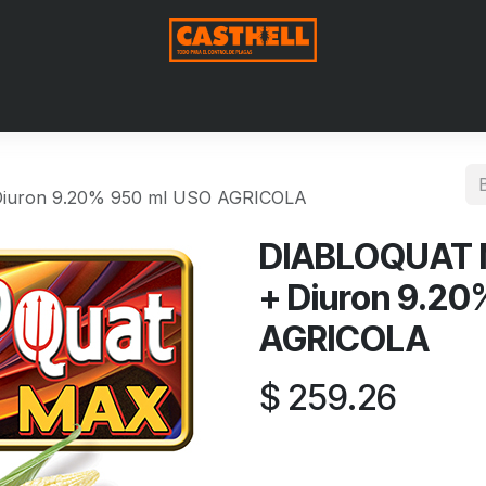
Nosotros
Productos
Blog
Contáctenos
Aviso de Pri
iuron 9.20% 950 ml USO AGRICOLA
DIABLOQUAT 
+ Diuron 9.20
AGRICOLA
$
259.26