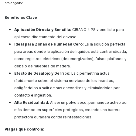
prolongado!
Beneficios Clave
Aplicación Directa y Sencilla:
CIRANO 4 PS viene listo para
aplicarse directamente del envase.
Ideal para Zonas de Humedad Cero:
Es la solución perfecta
para áreas donde la aplicación de líquidos está contraindicada,
como registros eléctricos (desenergizados), falsos plafones y
debajo de muebles de madera.
Efecto de Desalojo y Derribo:
La cipermetrina actúa
rápidamente sobre el sistema nervioso de los insectos,
obligándolos a salir de sus escondites y eliminándolos por
contacto e ingestión.
Alta Residualidad:
Al ser un polvo seco, permanece activo por
más tiempo en superficies protegidas, creando una barrera
protectora duradera contra reinfestaciones.
Plagas que controla: