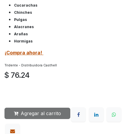
Cucarachas
Chinches
Pulgas
Alacranes
Arañas
Hormigas
¡Compra ahora!
Tridente - Distribuidora Casthell
$
76.24
Agregar al carrito