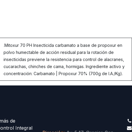
.
Mitoxur 70 PH Insecticida carbamato a base de propoxur en
polvo humectable de acción residual para la rotación de
insecticidas previene la resistencia para control de alacranes,
cucarachas, chinches de cama, hormigas. Ingrediente activo y
concentración: Carbamato | Propoxur 70% (700g de I.A./Kg).
más de
ontrol Integral