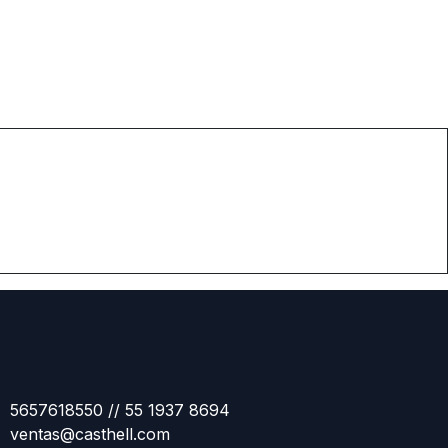
5657618550 // 55 1937 8694
ventas@casthell.com