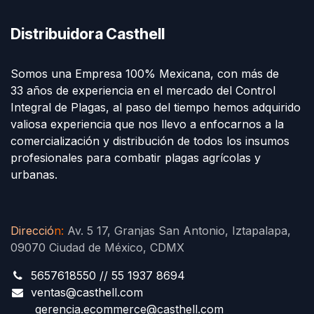
Distribuidora Casthell
Somos una Empresa 100% Mexicana, con más de
33 años de experiencia en el mercado del Control
Integral de Plagas, al paso del tiempo hemos adquirido
valiosa experiencia que nos llevo a enfocarnos a la
comercialización y distribución de todos los insumos
profesionales para combatir plagas agrícolas y
urbanas.
Direcció
n
:
Av. 5 17, Granjas San Antonio, Iztapalapa,
09070 Ciudad de México, CDMX
5657618550 // 55 1937 8694
ventas@casthell.com
gerencia.ecommerce@casthell.com